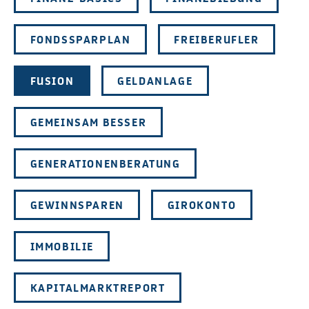
FONDSSPARPLAN
FREIBERUFLER
FUSION
GELDANLAGE
GEMEINSAM BESSER
GENERATIONENBERATUNG
GEWINNSPAREN
GIROKONTO
IMMOBILIE
KAPITALMARKTREPORT