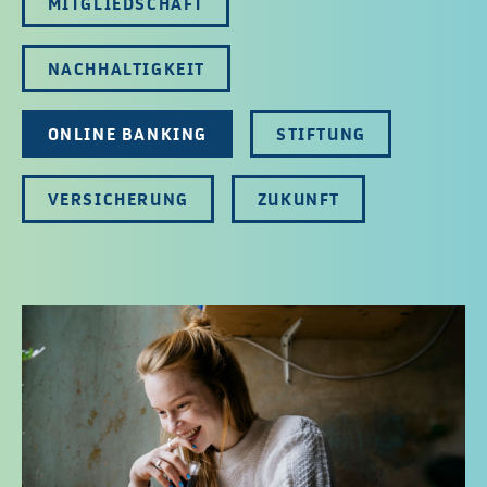
MITGLIEDSCHAFT
NACHHALTIGKEIT
ONLINE BANKING
STIFTUNG
VERSICHERUNG
ZUKUNFT