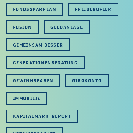
FONDSSPARPLAN
FREIBERUFLER
FUSION
GELDANLAGE
GEMEINSAM BESSER
GENERATIONENBERATUNG
GEWINNSPAREN
GIROKONTO
IMMOBILIE
KAPITALMARKTREPORT