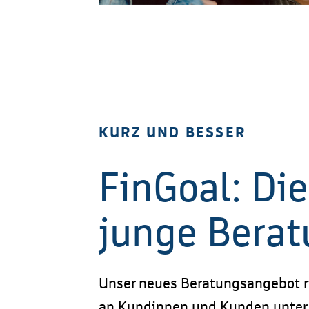
KURZ UND BESSER
FinGoal: Die
junge Bera
Unser neues Beratungsangebot ri
an Kundinnen und Kunden unter