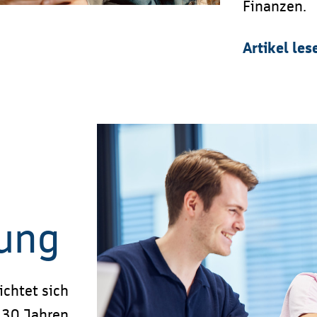
Finanzen.
Artikel les
tung
chtet sich
 30 Jahren.