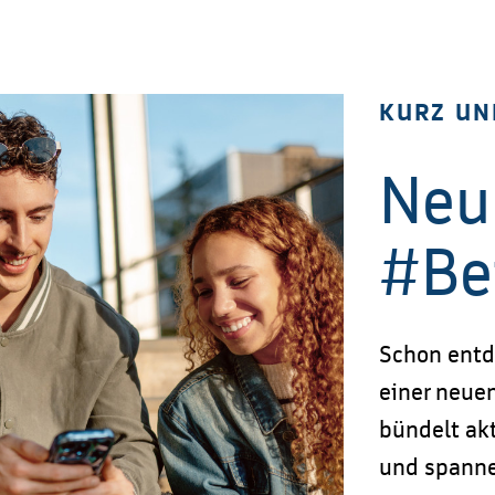
KURZ UN
Neu 
#Be
Schon entd
einer neue
bündelt akt
und spanne