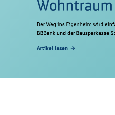
Wohntraum
Der Weg ins Eigenheim wird einf
BBBank und der Bausparkasse Sch
Artikel lesen