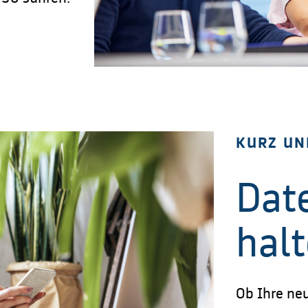
KURZ UN
Date
hal
Ob Ihre neu