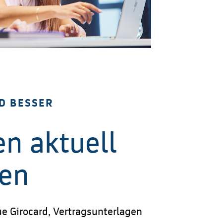
D BESSER
n aktuell
ten
e Girocard, Vertragsunterlagen