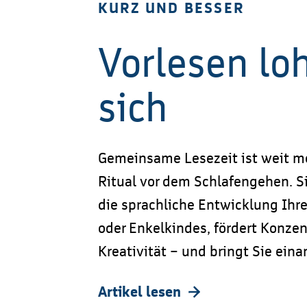
KURZ UND BESSER
Vorlesen lo
sich
Gemeinsame Lesezeit ist weit me
Ritual vor dem Schlafengehen. Si
die sprachliche Entwicklung Ihr
oder Enkelkindes, fördert Konze
Kreativität – und bringt Sie eina
Artikel lesen